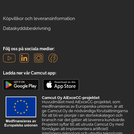
Köpvillkor och leveransinformation
Dataskyddsbeskrivning
Följ oss på sociala medier:
Ladda ner vår Camcut app:
Camcut Oy AiExceCC-projektet
Huvudmålet med AiExceCC-projektet, som
medfinansieras av Europeiska unionen, är att
ge Camcut Oy de nödvändiga förutsättningarna
för att bli en pionjär i sin storlekskategori och
bransch när det gäller att leverera kundvärde.
Projektet syftar till att utrusta Camcut Oy med
förmågan att implementera artificiell
intelligens-teknologi och utnyttja teknologin