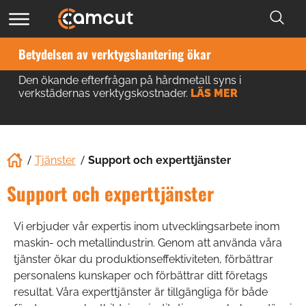
Betydelsen av verktygshantering ökar
Den ökande efterfrågan på hårdmetall syns i
verkstädernas verktygskostnader.
LÄS MER
Tjänster
Support och experttjänster
Support och experttjänster
Vi erbjuder vår expertis inom utvecklingsarbete inom
maskin- och metallindustrin. Genom att använda våra
tjänster ökar du produktionseffektiviteten, förbättrar
personalens kunskaper och förbättrar ditt företags
resultat. Våra experttjänster är tillgängliga för både