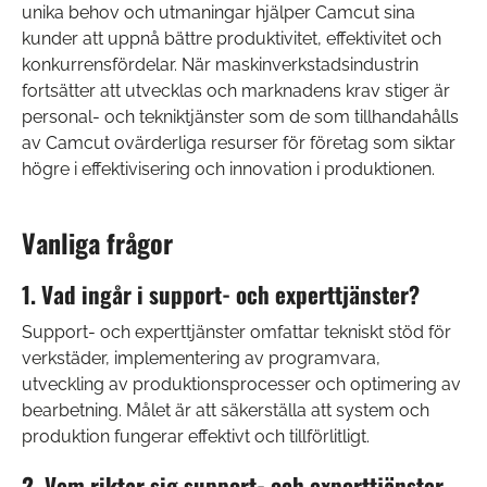
unika behov och utmaningar hjälper Camcut sina
kunder att uppnå bättre produktivitet, effektivitet och
konkurrensfördelar. När maskinverkstadsindustrin
fortsätter att utvecklas och marknadens krav stiger är
personal- och tekniktjänster som de som tillhandahålls
av Camcut ovärderliga resurser för företag som siktar
högre i effektivisering och innovation i produktionen.
Vanliga frågor
1. Vad ingår i support- och experttjänster?
Support- och experttjänster omfattar tekniskt stöd för
verkstäder, implementering av programvara,
utveckling av produktionsprocesser och optimering av
bearbetning. Målet är att säkerställa att system och
produktion fungerar effektivt och tillförlitligt.
2. Vem riktar sig support- och experttjänster