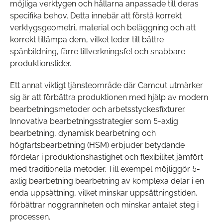
möjliga verktygen och hållarna anpassade till deras
specifika behov. Detta innebär att förstå korrekt
verktygsgeometri, material och beläggning och att
korrekt tillämpa dem, vilket leder till bättre
spånbildning, färre tillverkningsfel och snabbare
produktionstider.
Ett annat viktigt tjänsteområde där Camcut utmärker
sig är att förbättra produktionen med hjälp av modern
bearbetningsmetoder och arbetsstyckesfixturer.
Innovativa bearbetningsstrategier som 5-axlig
bearbetning, dynamisk bearbetning och
högfartsbearbetning (HSM) erbjuder betydande
fördelar i produktionshastighet och flexibilitet jämfört
med traditionella metoder. Till exempel möjliggör 5-
axlig bearbetning bearbetning av komplexa delar i en
enda uppsättning, vilket minskar uppsättningstiden,
förbättrar noggrannheten och minskar antalet steg i
processen.