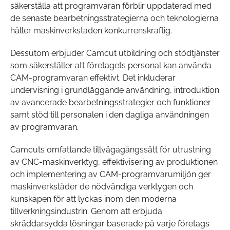
säkerställa att programvaran förblir uppdaterad med
de senaste bearbetningsstrategierna och teknologierna
håller maskinverkstaden konkurrenskraftig.
Dessutom erbjuder Camcut utbildning och stödtjänster
som säkerställer att företagets personal kan använda
CAM-programvaran effektivt. Det inkluderar
undervisning i grundläggande användning, introduktion
av avancerade bearbetningsstrategier och funktioner
samt stöd till personalen i den dagliga användningen
av programvaran.
Camcuts omfattande tillvägagångssätt för utrustning
av CNC-maskinverktyg, effektivisering av produktionen
och implementering av CAM-programvarumiljön ger
maskinverkstäder de nödvändiga verktygen och
kunskapen för att lyckas inom den moderna
tillverkningsindustrin. Genom att erbjuda
skräddarsydda lösningar baserade på varje företags