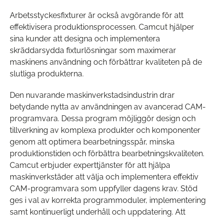
Arbetsstyckesfixturer är också avgörande för att
effektivisera produktionsprocessen. Camcut hjälper
sina kunder att designa och implementera
skräddarsydda fixturlösningar som maximerar
maskinens användning och förbättrar kvaliteten på de
slutliga produkterna.
Den nuvarande maskinverkstadsindustrin drar
betydande nytta av användningen av avancerad CAM-
programvara. Dessa program möjliggör design och
tillverkning av komplexa produkter och komponenter
genom att optimera bearbetningsspår, minska
produktionstiden och förbättra bearbetningskvaliteten.
Camcut erbjuder experttjänster för att hjälpa
maskinverkstäder att välja och implementera effektiv
CAM-programvara som uppfyller dagens krav. Stöd
ges i val av korrekta programmoduler, implementering
samt kontinuerligt underhåll och uppdatering. Att