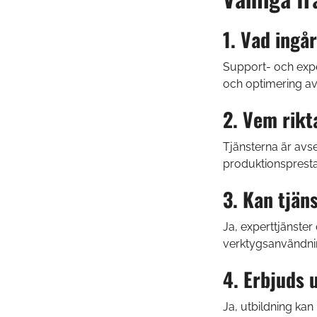
1. Vad ingå
Support- och expe
och optimering av b
2. Vem rikt
Tjänsterna är avse
produktionspresta
3. Kan tjän
Ja, experttjänster
verktygsanvändning
4. Erbjuds 
Ja, utbildning kan