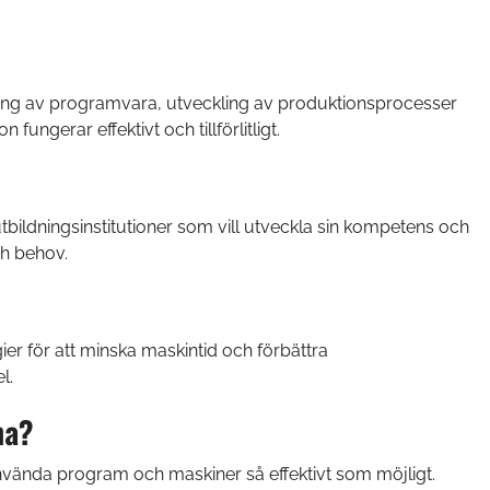
ering av programvara, utveckling av produktionsprocesser
ungerar effektivt och tillförlitligt.
tbildningsinstitutioner som vill utveckla sin kompetens och
ch behov.
er för att minska maskintid och förbättra
l.
na?
 använda program och maskiner så effektivt som möjligt.