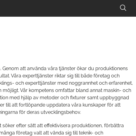
in. Genom att använda våra tjänster ökar du produktionens
at. Våra experttjänster riktar sig till både företag och
vecklings- och experttjänster med noggrannhet och erfarenhet,
som möjligt. Vår kompetens omfattar bland annat maskin- och
duktion med hjälp av metoder och fixturer samt uppbyggnad
ser till att fortlöpande uppdatera våra kunskaper för att
ingarna för deras utvecklingsbehov.
öker efter sätt att effektivisera produktionen, förbättra
nga företag valt att vända sig till teknik- och