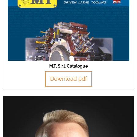
M.T. S.r.l. Catalogue
Download pdf