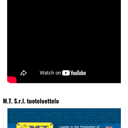
M.T. S.r.l. tuoteluettelo