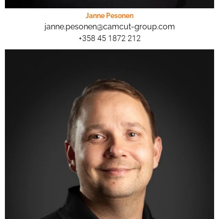
Janne Pesonen
janne.pesonen@camcut-group.com
+358 45 1872 212