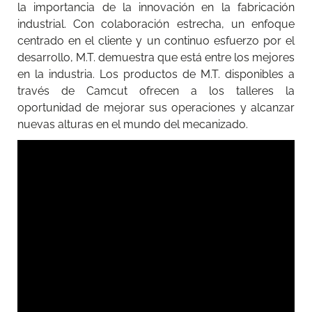
la importancia de la innovación en la fabricación
industrial. Con colaboración estrecha, un enfoque
centrado en el cliente y un continuo esfuerzo por el
desarrollo, M.T. demuestra que está entre los mejores
en la industria. Los productos de M.T. disponibles a
través de Camcut ofrecen a los talleres la
oportunidad de mejorar sus operaciones y alcanzar
nuevas alturas en el mundo del mecanizado.