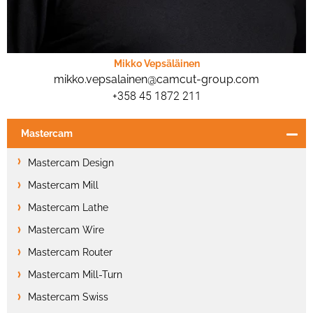
Mikko Vepsäläinen
mikko.vepsalainen@camcut-group.com
+358 45 1872 211
Mastercam
Mastercam Design
Mastercam Mill
Mastercam Lathe
Mastercam Wire
Mastercam Router
Mastercam Mill-Turn
Mastercam Swiss