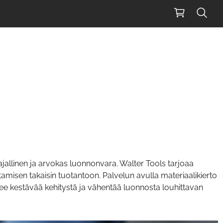
jallinen ja arvokas luonnonvara. Walter Tools tarjoaa
tamisen takaisin tuotantoon. Palvelun avulla materiaalikierto
kee kestävää kehitystä ja vähentää luonnosta louhittavan