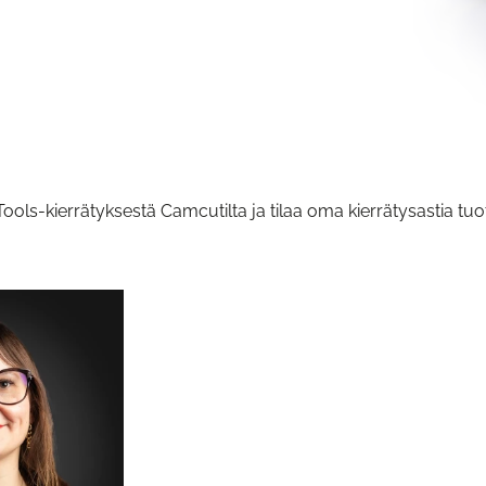
Tools-kierrätyksestä Camcutilta ja tilaa oma kierrätysastia tuo