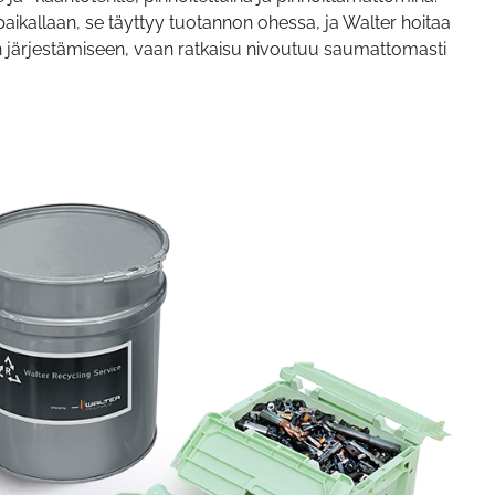
paikallaan, se täyttyy tuotannon ohessa, ja Walter hoitaa
ksen järjestämiseen, vaan ratkaisu nivoutuu saumattomasti