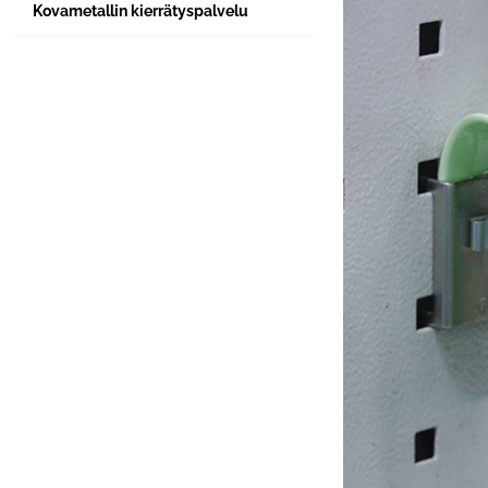
Kovametallin kierrätyspalvelu