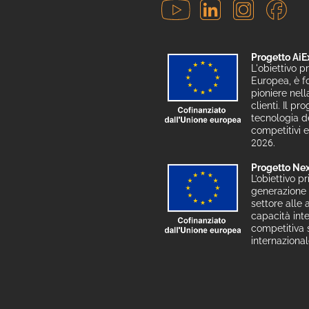
Progetto Ai
L'obiettivo p
Europea, è f
pioniere nell
clienti. Il 
tecnologia de
competitivi 
2026.
Progetto Nex
L’obiettivo 
generazione p
settore alle 
capacità inte
competitiva s
internaziona