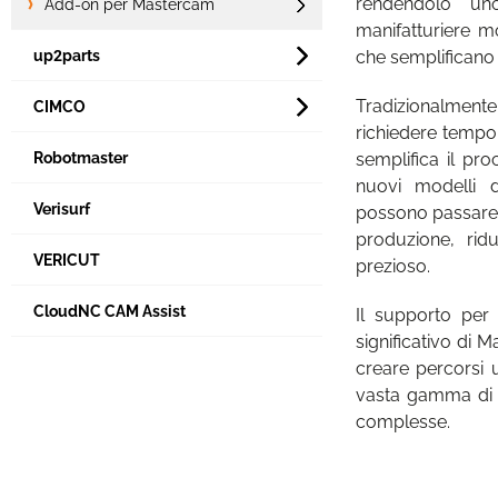
rendendolo uno
Add-on per Mastercam
manifatturiere m
up2parts
che semplificano 
Tradizionalment
CIMCO
richiedere temp
Robotmaster
semplifica il pr
nuovi modelli di
Verisurf
possono passare r
produzione, rid
VERICUT
prezioso.
CloudNC CAM Assist
Il supporto per
significativo di 
creare percorsi 
vasta gamma di c
complesse.