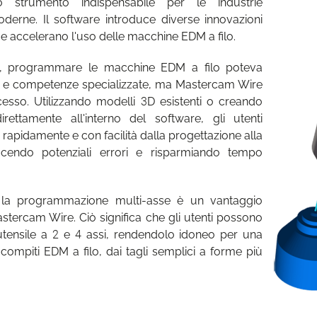
 strumento indispensabile per le industrie
oderne. Il software introduce diverse innovazioni
e accelerano l'uso delle macchine EDM a filo.
e, programmare le macchine EDM a filo poteva
o e competenze specializzate, ma Mastercam Wire
ocesso. Utilizzando modelli 3D esistenti o creando
rettamente all'interno del software, gli utenti
apidamente e con facilità dalla progettazione alla
ucendo potenziali errori e risparmiando tempo
 la programmazione multi-asse è un vantaggio
Mastercam Wire. Ciò significa che gli utenti possono
utensile a 2 e 4 assi, rendendolo idoneo per una
ompiti EDM a filo, dai tagli semplici a forme più