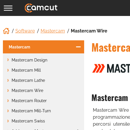
Software
Mastercam
Mastercam Wire
Masterc
Mastercam
Mastercam Design
Mastercam Mill
Mastercam Lathe
Mastercam Wire
Mastercam W
Mastercam Router
Mastercam Wire è
Mastercam Mill-Turn
programmazione 
Mastercam Swiss
percorsi utensil