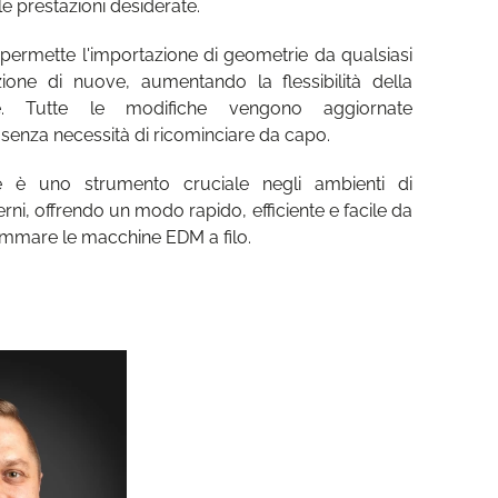
e prestazioni desiderate.
ermette l'importazione di geometrie da qualsiasi
ione di nuove, aumentando la flessibilità della
e. Tutte le modifiche vengono aggiornate
enza necessità di ricominciare da capo.
 è uno strumento cruciale negli ambienti di
i, offrendo un modo rapido, efficiente e facile da
mmare le macchine EDM a filo.