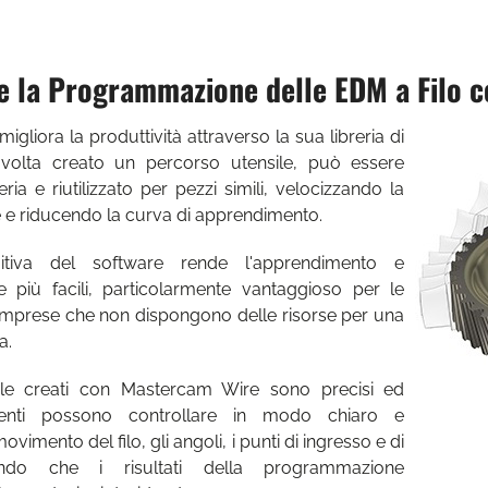
e la Programmazione delle EDM a Filo 
gliora la produttività attraverso la sua libreria di
 volta creato un percorso utensile, può essere
eria e riutilizzato per pezzi simili, velocizzando la
 riducendo la curva di apprendimento.
ntuitiva del software rende l'apprendimento e
e più facili, particolarmente vantaggioso per le
imprese che non dispongono delle risorse per una
a.
sile creati con Mastercam Wire sono precisi ed
 utenti possono controllare in modo chiaro e
ovimento del filo, gli angoli, i punti di ingresso e di
endo che i risultati della programmazione