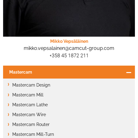
Mikko Vepsäläinen
mikko.vepsalainen@camcut-group.com
+358 45 1872 211
Mastercam
Mastercam Design
Mastercam Mill
Mastercam Lathe
Mastercam Wire
Mastercam Router
Mastercam Mill-Turn