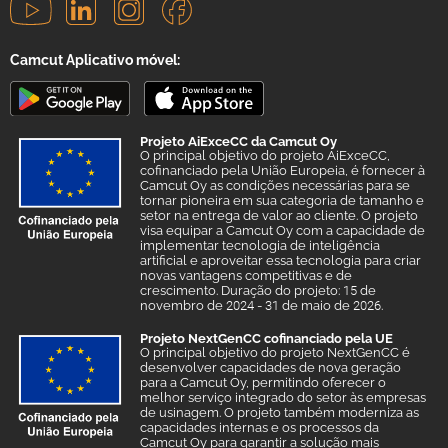
Camcut Aplicativo móvel:
Projeto AiExceCC da Camcut Oy
O principal objetivo do projeto AiExceCC,
cofinanciado pela União Europeia, é fornecer à
Camcut Oy as condições necessárias para se
tornar pioneira em sua categoria de tamanho e
setor na entrega de valor ao cliente. O projeto
visa equipar a Camcut Oy com a capacidade de
implementar tecnologia de inteligência
artificial e aproveitar essa tecnologia para criar
novas vantagens competitivas e de
crescimento. Duração do projeto: 15 de
novembro de 2024 - 31 de maio de 2026.
Projeto NextGenCC cofinanciado pela UE
O principal objetivo do projeto NextGenCC é
desenvolver capacidades de nova geração
para a Camcut Oy, permitindo oferecer o
melhor serviço integrado do setor às empresas
de usinagem. O projeto também moderniza as
capacidades internas e os processos da
Camcut Oy para garantir a solução mais