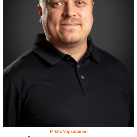
Mikko Vepsäläinen