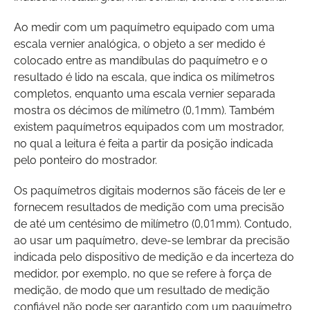
Ao medir com um paquímetro equipado com uma
escala vernier analógica, o objeto a ser medido é
colocado entre as mandíbulas do paquímetro e o
resultado é lido na escala, que indica os milímetros
completos, enquanto uma escala vernier separada
mostra os décimos de milímetro (0,1mm). Também
existem paquímetros equipados com um mostrador,
no qual a leitura é feita a partir da posição indicada
pelo ponteiro do mostrador.
Os paquímetros digitais modernos são fáceis de ler e
fornecem resultados de medição com uma precisão
de até um centésimo de milímetro (0,01mm). Contudo,
ao usar um paquímetro, deve-se lembrar da precisão
indicada pelo dispositivo de medição e da incerteza do
medidor, por exemplo, no que se refere à força de
medição, de modo que um resultado de medição
confiável não pode ser garantido com um paquímetro