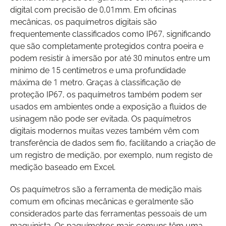
digital com precisão de 0,01mm. Em oficinas
mecânicas, os paquímetros digitais são
frequentemente classificados como IP67, significando
que são completamente protegidos contra poeira e
podem resistir à imersão por até 30 minutos entre um
mínimo de 15 centímetros e uma profundidade
máxima de 1 metro. Graças à classificação de
proteção IP67, os paquímetros também podem ser
usados em ambientes onde a exposição a fluidos de
usinagem não pode ser evitada. Os paquímetros
digitais modernos muitas vezes também vêm com
transferência de dados sem fio, facilitando a criação de
um registro de medição, por exemplo, num registo de
medição baseado em Excel.
Os paquímetros são a ferramenta de medição mais
comum em oficinas mecânicas e geralmente são
considerados parte das ferramentas pessoais de um
maquinista. Os paquímetros mais comuns têm uma