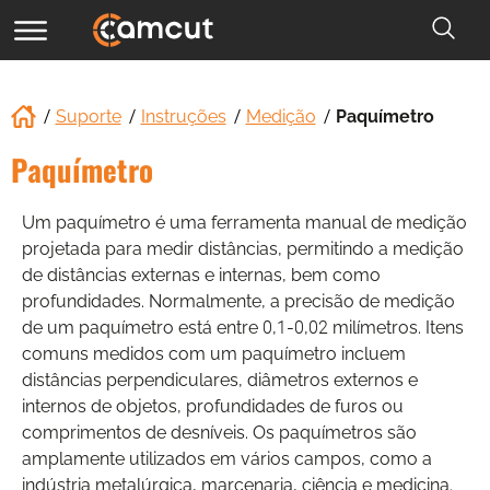
Suporte
Instruções
Medição
Paquímetro
Paquímetro
Um paquímetro é uma ferramenta manual de medição
projetada para medir distâncias, permitindo a medição
de distâncias externas e internas, bem como
profundidades. Normalmente, a precisão de medição
de um paquímetro está entre 0,1-0,02 milímetros. Itens
comuns medidos com um paquímetro incluem
distâncias perpendiculares, diâmetros externos e
internos de objetos, profundidades de furos ou
comprimentos de desníveis. Os paquímetros são
amplamente utilizados em vários campos, como a
indústria metalúrgica, marcenaria, ciência e medicina.