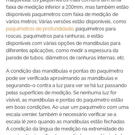
faixa de medição inferior a 200mm, mas também estão
disponíveis paquímetros com faixa de medição de
vários metros. Várias versões estão disponíveis, como
paquímetros de profundidade
, paquímetros para
roscas, paquímetros para ranhuras, e estão
disponíveis com várias opções de mandíbulas para
diferentes aplicações, como medir a espessura da
parede de tubos, diâmetros de ranhuras internas, etc.
A condição das mandíbulas e pontas do paquímetro
pode ser verificada aproximando as mandíbulas e
segurando-o contra a luz para ver se há luz passando
pelas superfícies de medição. Se nenhuma luz for
visível, as mandíbulas e pontas do paquímetro estão
em boas condições. Ao usar um paquímetro com uma
escala vernier, também é necessário verificar se a
escala lê zero quando as mandíbulas estão fechadas.
A condição da língua de medição na extremidade do