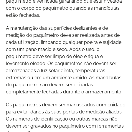
paquímetro é verificada garantindo que está nivelada
com o corpo do paquímetro quando as mandíbulas
estão fechadas.
A manutenção das superfícies deslizantes e de
medição do paquímetro deve ser realizada antes de
cada utilização, limpando qualquer poeira e sujidade
com um pano macio e seco. Após o uso, o
paquímetro deve ser limpo de óleo e água e
levemente oleado. Os paquímetros não devem ser
armazenados à luz solar direta, temperaturas
extremas ou em um ambiente úmido. As mandíbulas
do paquímetro não devem ser deixadas
completamente fechadas durante o armazenamento.
Os paquímetros devem ser manuseados com cuidado
para evitar danos às suas pontas de medição afiadas.
Os números de identificação ou outras marcas não
devem ser gravados no paquímetro com ferramentas