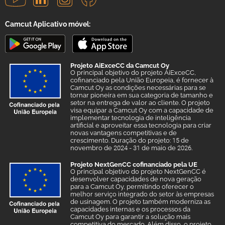
Camcut Aplicativo móvel:
Projeto AiExceCC da Camcut Oy
O principal objetivo do projeto AiExceCC,
cofinanciado pela União Europeia, é fornecer à
Camcut Oy as condições necessárias para se
tornar pioneira em sua categoria de tamanho e
setor na entrega de valor ao cliente. O projeto
visa equipar a Camcut Oy com a capacidade de
implementar tecnologia de inteligência
artificial e aproveitar essa tecnologia para criar
novas vantagens competitivas e de
crescimento. Duração do projeto: 15 de
novembro de 2024 - 31 de maio de 2026.
Projeto NextGenCC cofinanciado pela UE
O principal objetivo do projeto NextGenCC é
desenvolver capacidades de nova geração
para a Camcut Oy, permitindo oferecer o
melhor serviço integrado do setor às empresas
de usinagem. O projeto também moderniza as
capacidades internas e os processos da
Camcut Oy para garantir a solução mais
competitiva do mercado. Além disso, o projeto