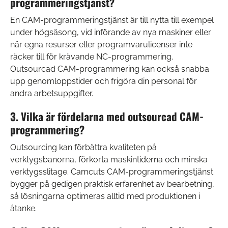
programmeringstjänst?
En CAM-programmeringstjänst är till nytta till exempel
under högsäsong, vid införande av nya maskiner eller
när egna resurser eller programvarulicenser inte
räcker till för krävande NC-programmering.
Outsourcad CAM-programmering kan också snabba
upp genomloppstider och frigöra din personal för
andra arbetsuppgifter.
3. Vilka är fördelarna med outsourcad CAM-
programmering?
Outsourcing kan förbättra kvaliteten på
verktygsbanorna, förkorta maskintiderna och minska
verktygsslitage. Camcuts CAM-programmeringstjänst
bygger på gedigen praktisk erfarenhet av bearbetning,
så lösningarna optimeras alltid med produktionen i
åtanke.