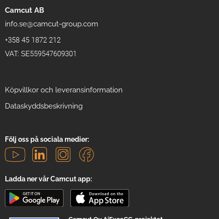
Camcut AB
info.se@camcut-group.com
+358 45 1872 212
VAT: SE559547609301
Köpvillkor och leveransinformation
Dataskyddsbeskrivning
Följ oss på sociala medier:
Ladda ner vår Camcut app: