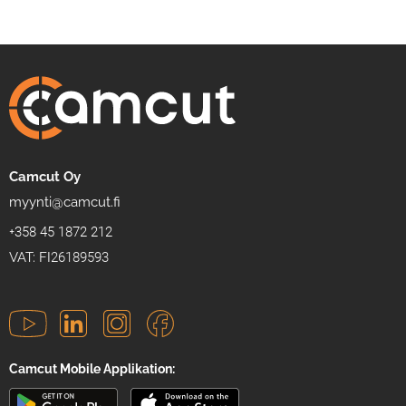
Camcut Oy
myynti@camcut.fi
+358 45 1872 212
VAT: FI26189593
Camcut Mobile Applikation: