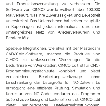
und Produktionsverwaltung zu verbessern. Die
Software von CIMCO wurde weltweit über 100.000
Mal verkauft, was ihre Zuverlässigkeit und Beliebtheit
unterstreicht. Das Unternehmen hat seinen Hauptsitz
in Kopenhagen, ist jedoch international durch ein
umfangreiches Netz von Wiederverkäufern und
Beratern tätig.
Spezielle Integrationen, wie etwa mit der Mastercam
CAD/CAM-Software, machen die Produkte von
CIMCO zu umfassenden Werkzeugen für die
Bedürfnisse von Werkstätten. CIMCO Edit ist für CNC-
Programmierungsfachleute konzipiert und bietet
verschiedene Bearbeitungswerkzeuge ohne
Einschränkung der Dateigröße für NC-Dateien. Es
ermöglicht eine effiziente Prüfung, Simulation und
Korrektur von NC-Code, wodurch das Programm
äußerst zuverlässig und kosteneffizient ist. CIMCO Edit
bietet hervorragende Dateivergleichsfunktionen,