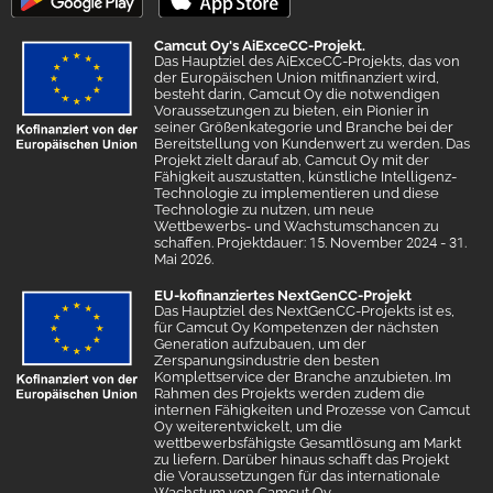
Camcut Oy's AiExceCC-Projekt.
Das Hauptziel des AiExceCC-Projekts, das von
der Europäischen Union mitfinanziert wird,
besteht darin, Camcut Oy die notwendigen
Voraussetzungen zu bieten, ein Pionier in
seiner Größenkategorie und Branche bei der
Bereitstellung von Kundenwert zu werden. Das
Projekt zielt darauf ab, Camcut Oy mit der
Fähigkeit auszustatten, künstliche Intelligenz-
Technologie zu implementieren und diese
Technologie zu nutzen, um neue
Wettbewerbs- und Wachstumschancen zu
schaffen. Projektdauer: 15. November 2024 - 31.
Mai 2026.
EU-kofinanziertes NextGenCC-Projekt
Das Hauptziel des NextGenCC-Projekts ist es,
für Camcut Oy Kompetenzen der nächsten
Generation aufzubauen, um der
Zerspanungsindustrie den besten
Komplettservice der Branche anzubieten. Im
Rahmen des Projekts werden zudem die
internen Fähigkeiten und Prozesse von Camcut
Oy weiterentwickelt, um die
wettbewerbsfähigste Gesamtlösung am Markt
zu liefern. Darüber hinaus schafft das Projekt
die Voraussetzungen für das internationale
Wachstum von Camcut Oy.