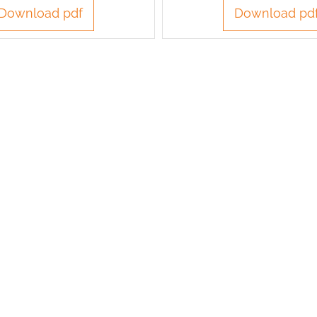
Download pdf
Download pd