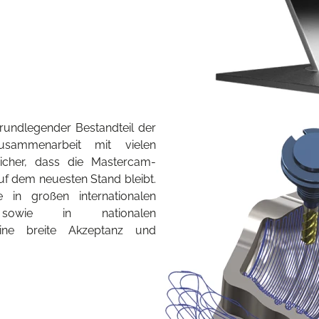
rundlegender Bestandteil der
usammenarbeit mit vielen
icher, dass die Mastercam-
f dem neuesten Stand bleibt.
 in großen internationalen
n sowie in nationalen
eine breite Akzeptanz und