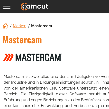
Marken
Mastercam
Mastercam
Mastercam ist zweifellos eine der am häufigsten verw
der Industrie und in Bildungseinrichtungen sowohl in Finnl
von der amerikanischen CNC Software unterstützt, ein
Bereich. Die Einzigartigkeit dieser Software beruht a
Erfahrung und engen Beziehungen zu den Bedürfnissen vo
eine kontinuierliche Entwicklung und Verbesserung erm