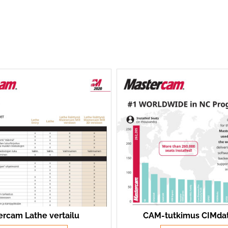
rcam Lathe vertailu
CAM-tutkimus CIMdat