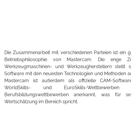
Die Zusammenarbeit mit verschiedenen Parteien ist ein g
Betriebsphilosophie von Mastercam. Die enge Z
Werkzeugmaschinen- und Werkzeugherstellern stellt s
Software mit den neuesten Technologien und Methoden au
Mastercam ist außerdem als offizielle CAM-Software
WorldSkills- und EuroSkills-Wettbewerbe
Berufsbildungswettbewerben anerkannt, was für s
Wertschätzung im Bereich spricht.