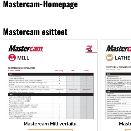
Mastercam-Homepage
Mastercam esitteet
Mastercam Mill vertailu
Maste