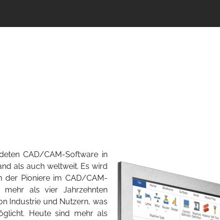
endeten CAD/CAM-Software in
and als auch weltweit. Es wird
em der Pioniere im CAD/CAM-
uf mehr als vier Jahrzehnten
n Industrie und Nutzern, was
öglicht. Heute sind mehr als