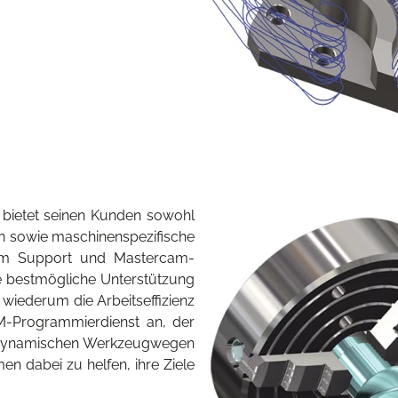
 bietet seinen Kunden sowohl
en sowie maschinenspezifische
em Support und Mastercam-
die bestmögliche Unterstützung
wiederum die Arbeitseffizienz
AM-Programmierdienst an, der
s dynamischen Werkzeugwegen
en dabei zu helfen, ihre Ziele