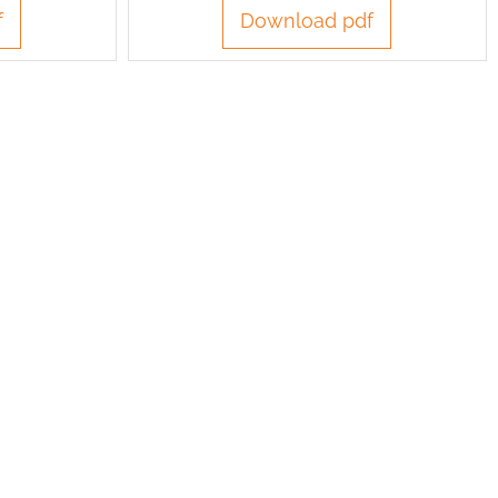
f
Download pdf