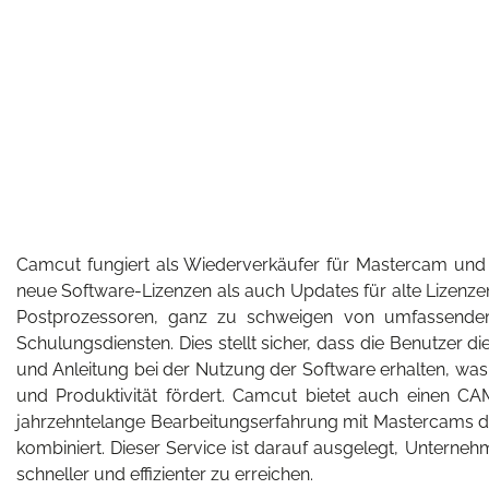
Camcut fungiert als Wiederverkäufer für Mastercam und
neue Software-Lizenzen als auch Updates für alte Lizenz
Postprozessoren, ganz zu schweigen von umfassend
Schulungsdiensten. Dies stellt sicher, dass die Benutzer 
und Anleitung bei der Nutzung der Software erhalten, was 
und Produktivität fördert. Camcut bietet auch einen C
jahrzehntelange Bearbeitungserfahrung mit Mastercam
kombiniert. Dieser Service ist darauf ausgelegt, Unternehm
schneller und effizienter zu erreichen.