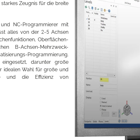
 starkes Zeugnis für die breite
 und NC-Programmierer mit
st alles von der 2-5 Achsen
chenfunktionen, Oberflächen-
ichen B-Achsen-Mehrzweck-
ierungs-Programmierung.
eingesetzt, darunter große
r idealen Wahl für große und
se und die Effizienz von