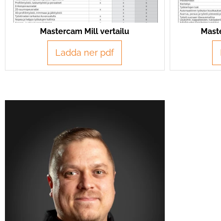
Mastercam Mill vertailu
Maste
Ladda ner pdf