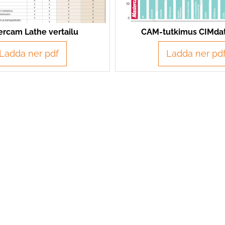
rcam Lathe vertailu
CAM-tutkimus CIMdat
Ladda ner pdf
Ladda ner pd