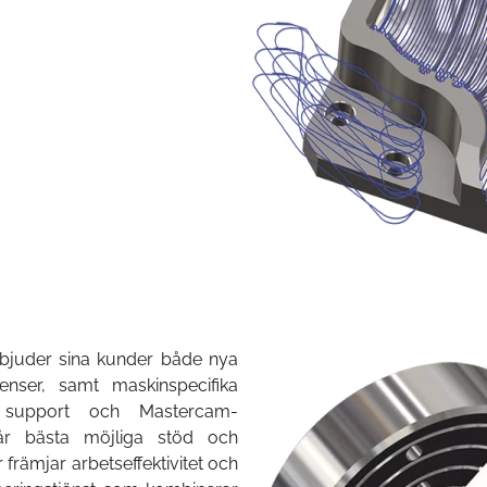
bjuder sina kunder både nya
nser, samt maskinspecifika
e support och Mastercam-
 får bästa möjliga stöd och
 främjar arbetseffektivitet och