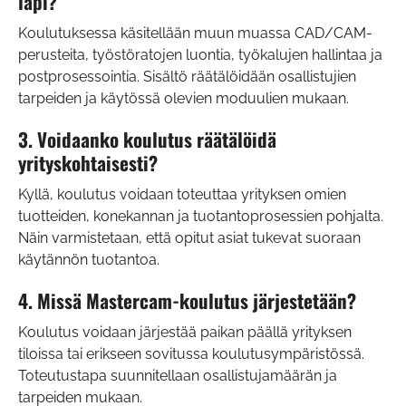
läpi?
Koulutuksessa käsitellään muun muassa CAD/CAM-
perusteita, työstöratojen luontia, työkalujen hallintaa ja
postprosessointia. Sisältö räätälöidään osallistujien
tarpeiden ja käytössä olevien moduulien mukaan.
3. Voidaanko koulutus räätälöidä
yrityskohtaisesti?
Kyllä, koulutus voidaan toteuttaa yrityksen omien
tuotteiden, konekannan ja tuotantoprosessien pohjalta.
Näin varmistetaan, että opitut asiat tukevat suoraan
käytännön tuotantoa.
4. Missä Mastercam-koulutus järjestetään?
Koulutus voidaan järjestää paikan päällä yrityksen
tiloissa tai erikseen sovitussa koulutusympäristössä.
Toteutustapa suunnitellaan osallistujamäärän ja
tarpeiden mukaan.