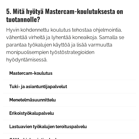
5. Mitä hyötyä Mastercam-koulutuksesta on
tuotannolle?
Hyvin kohdennettu koulutus tehostaa ohjelmointia,
vähentää virheitä ja lyhentää koneaikoja. Samalla se
parantaa työkalujen käyttöä ja lisää varmuutta
monipuolisempien työstöstrategioiden
hyödyntämisessä.
Mastercam-koulutus
Tuki- ja asiantuntijapalvelut
Menetelmäsuunnittelu
Erikoistyökalupalvelu
Lastuavien työkalujen teroituspalvelu