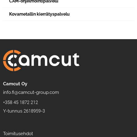
CAM-ohjelmointipalvelu
Kovametallin kierrätyspalvelu
Camcut Oy
info.fi@camcut-group.com
+358 45 1872 212
Y-tunnus 2618959-3
Toimitusehdot