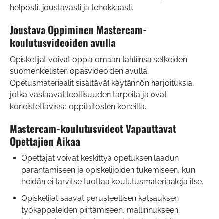
helposti, joustavasti ja tehokkaasti.
Joustava Oppiminen Mastercam-
koulutusvideoiden avulla
Opiskelijat voivat oppia omaan tahtiinsa selkeiden
suomenkielisten opasvideoiden avulla.
Opetusmateriaalit sisältävät käytännön harjoituksia,
jotka vastaavat teollisuuden tarpeita ja ovat
koneistettavissa oppilaitosten koneilla.
Mastercam-koulutusvideot Vapauttavat
Opettajien Aikaa
Opettajat voivat keskittyä opetuksen laadun
parantamiseen ja opiskelijoiden tukemiseen, kun
heidän ei tarvitse tuottaa koulutusmateriaaleja itse.
Opiskelijat saavat perusteellisen katsauksen
työkappaleiden piirtämiseen, mallinnukseen,