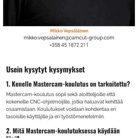
Mikko Vepsäläinen
mikko.vepsalainen@camcut-group.com
+358 45 1872 211
Usein kysytyt kysymykset
1. Kenelle Mastercam-koulutus on tarkoitettu?
Mastercam-koulutus sopii sekä aloittelijoille että
kokeneille CNC-ohjelmoijille, jotka haluavat kehittää
osaamistaan. Koulutukset voidaan kohdentaa eri
tasoisille käyttäjille ja eri työstömenetelmiin.
2. Mitä Mastercam-koulutuksessa käydään