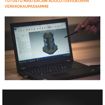
TUTUSTU MASTERCAM-KOULUTUSVIDEOIHIN
VERKKOKAUPASSAMME