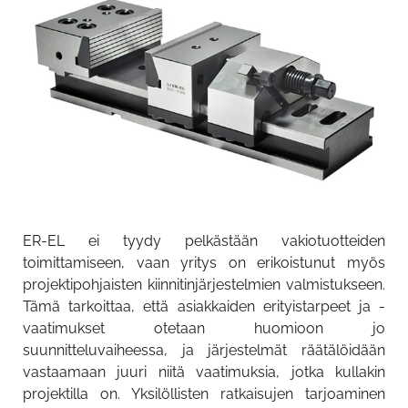
ER-EL ei tyydy pelkästään vakiotuotteiden
toimittamiseen, vaan yritys on erikoistunut myös
projektipohjaisten kiinnitinjärjestelmien valmistukseen.
Tämä tarkoittaa, että asiakkaiden erityistarpeet ja -
vaatimukset otetaan huomioon jo
suunnitteluvaiheessa, ja järjestelmät räätälöidään
vastaamaan juuri niitä vaatimuksia, jotka kullakin
projektilla on. Yksilöllisten ratkaisujen tarjoaminen