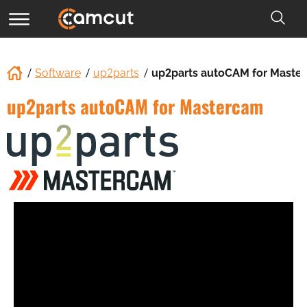
Software
up2parts
up2parts autoCAM for Maste
up2parts autoCAM for Mastercam