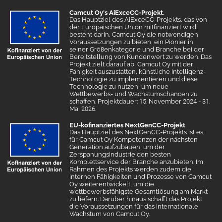
Camcut Oy's AiExceCC-Projekt.
Das Hauptziel des AiExceCC-Projekts, das von
der Europäischen Union mitfinanziert wird,
besteht darin, Camcut Oy die notwendigen
Voraussetzungen zu bieten, ein Pionier in
seiner Größenkategorie und Branche bei der
Bereitstellung von Kundenwert zu werden. Das
Projekt zielt darauf ab, Camcut Oy mit der
Fähigkeit auszustatten, künstliche Intelligenz-
Technologie zu implementieren und diese
Technologie zu nutzen, um neue
Wettbewerbs- und Wachstumschancen zu
schaffen. Projektdauer: 15. November 2024 - 31.
Mai 2026.
EU-kofinanziertes NextGenCC-Projekt
Das Hauptziel des NextGenCC-Projekts ist es,
für Camcut Oy Kompetenzen der nächsten
Generation aufzubauen, um der
Zerspanungsindustrie den besten
Komplettservice der Branche anzubieten. Im
Rahmen des Projekts werden zudem die
internen Fähigkeiten und Prozesse von Camcut
Oy weiterentwickelt, um die
wettbewerbsfähigste Gesamtlösung am Markt
zu liefern. Darüber hinaus schafft das Projekt
die Voraussetzungen für das internationale
Wachstum von Camcut Oy.