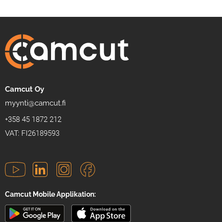
Camcut Oy
myynti@camcut.fi
+358 45 1872 212
VAT: FI26189593
Camcut Mobile Applikation: