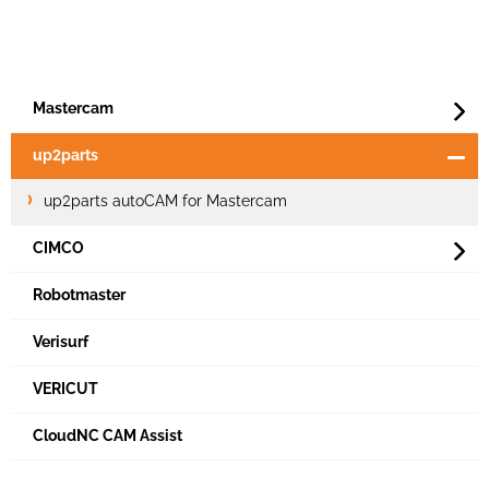
Mastercam
up2parts
up2parts autoCAM for Mastercam
CIMCO
Robotmaster
Verisurf
VERICUT
CloudNC CAM Assist