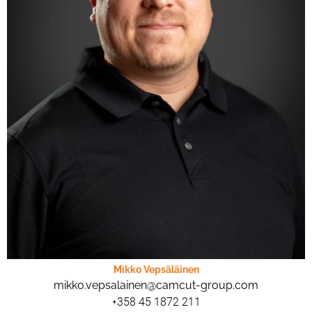
Mikko Vepsäläinen
mikko.vepsalainen@camcut-group.com
+358 45 1872 211