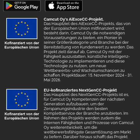
Camcut Oy's AiExceCC-Projekt.
Das Hauptziel des AiExceCC-Projekts, das von
der Europäischen Union mitfinanziert wird,
besteht darin, Camcut Oy die notwendigen
Voraussetzungen zu bieten, ein Pionier in
seiner Größenkategorie und Branche bei der
Bereitstellung von Kundenwert zu werden. Das
Projekt zielt darauf ab, Camcut Oy mit der
Fähigkeit auszustatten, künstliche Intelligenz-
Technologie zu implementieren und diese
Technologie zu nutzen, um neue
Wettbewerbs- und Wachstumschancen zu
schaffen. Projektdauer: 15. November 2024 - 31.
Mai 2026.
EU-kofinanziertes NextGenCC-Projekt
Das Hauptziel des NextGenCC-Projekts ist es,
für Camcut Oy Kompetenzen der nächsten
Generation aufzubauen, um der
Zerspanungsindustrie den besten
Komplettservice der Branche anzubieten. Im
Rahmen des Projekts werden zudem die
internen Fähigkeiten und Prozesse von Camcut
Oy weiterentwickelt, um die
wettbewerbsfähigste Gesamtlösung am Markt
zu liefern. Darüber hinaus schafft das Projekt