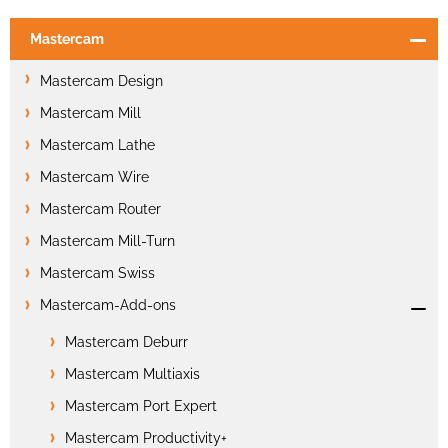
Mastercam
Mastercam Design
Mastercam Mill
Mastercam Lathe
Mastercam Wire
Mastercam Router
Mastercam Mill-Turn
Mastercam Swiss
Mastercam-Add-ons
Mastercam Deburr
Mastercam Multiaxis
Mastercam Port Expert
Mastercam Productivity+