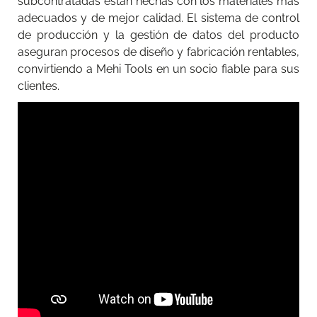
subcontratadas están hechas con los materiales más
adecuados y de mejor calidad. El sistema de control
de producción y la gestión de datos del producto
aseguran procesos de diseño y fabricación rentables,
convirtiendo a Mehi Tools en un socio fiable para sus
clientes.