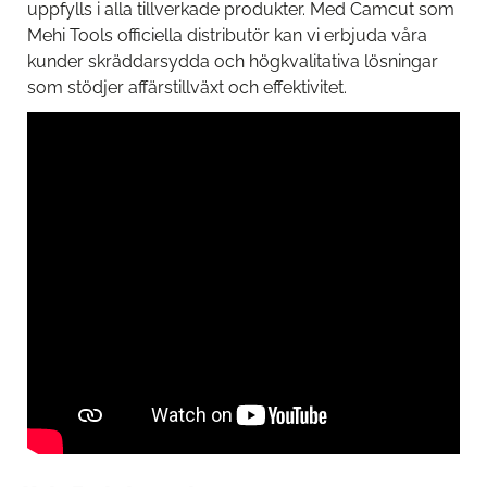
uppfylls i alla tillverkade produkter. Med Camcut som
Mehi Tools officiella distributör kan vi erbjuda våra
kunder skräddarsydda och högkvalitativa lösningar
som stödjer affärstillväxt och effektivitet.