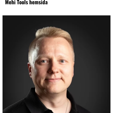
Mehi Tools hemsida