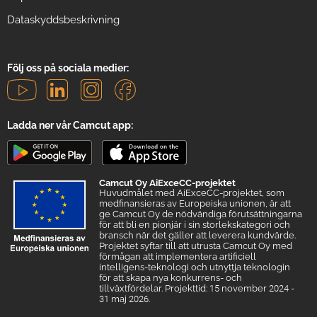
Dataskyddsbeskrivning
Följ oss på sociala medier:
Ladda ner vår Camcut app:
Camcut Oy AiExceCC-projektet
Huvudmålet med AiExceCC-projektet, som
medfinansieras av Europeiska unionen, är att
ge Camcut Oy de nödvändiga förutsättningarna
för att bli en pionjär i sin storlekskategori och
bransch när det gäller att leverera kundvärde.
Projektet syftar till att utrusta Camcut Oy med
förmågan att implementera artificiell
intelligens-teknologi och utnyttja teknologin
för att skapa nya konkurrens- och
tillväxtfördelar. Projekttid: 15 november 2024 -
31 maj 2026.