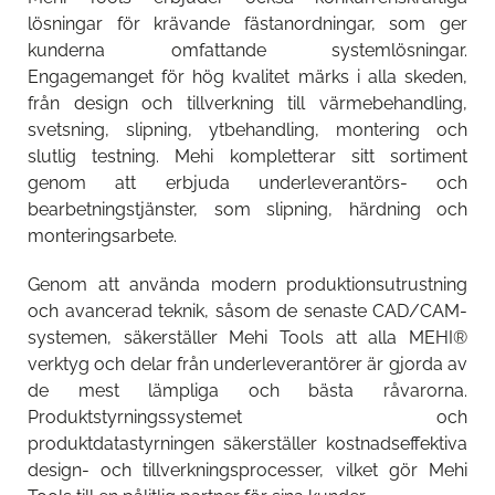
lösningar för krävande fästanordningar, som ger
kunderna omfattande systemlösningar.
Engagemanget för hög kvalitet märks i alla skeden,
från design och tillverkning till värmebehandling,
svetsning, slipning, ytbehandling, montering och
slutlig testning. Mehi kompletterar sitt sortiment
genom att erbjuda underleverantörs- och
bearbetningstjänster, som slipning, härdning och
monteringsarbete.
Genom att använda modern produktionsutrustning
och avancerad teknik, såsom de senaste CAD/CAM-
systemen, säkerställer Mehi Tools att alla MEHI®
verktyg och delar från underleverantörer är gjorda av
de mest lämpliga och bästa råvarorna.
Produktstyrningssystemet och
produktdatastyrningen säkerställer kostnadseffektiva
design- och tillverkningsprocesser, vilket gör Mehi