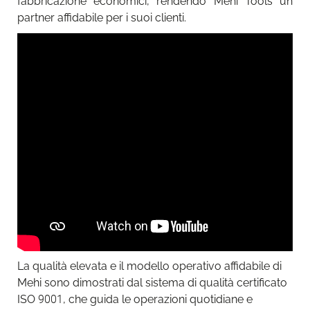
fabbricazione economici, rendendo Mehi Tools un
partner affidabile per i suoi clienti.
La qualità elevata e il modello operativo affidabile di
Mehi sono dimostrati dal sistema di qualità certificato
ISO 9001, che guida le operazioni quotidiane e