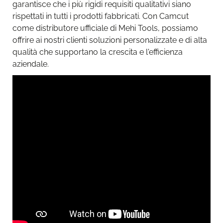
garantisce che i più rigidi requisiti qualitativi siano
rispettati in tutti i prodotti fabbricati. Con Camcut
come distributore ufficiale di Mehi Tools, possiamo
offrire ai nostri clienti soluzioni personalizzate e di alta
qualità che supportano la crescita e l'efficienza
aziendale.