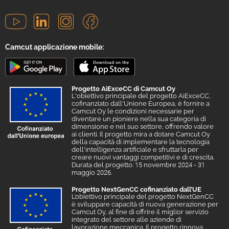
Camcut applicazione mobile:
Progetto AiExceCC di Camcut Oy
L'obiettivo principale del progetto AiExceCC,
cofinanziato dall'Unione Europea, è fornire a
Camcut Oy le condizioni necessarie per
diventare un pioniere nella sua categoria di
dimensione e nel suo settore, offrendo valore
ai clienti. Il progetto mira a dotare Camcut Oy
della capacità di implementare la tecnologia
dell'intelligenza artificiale e sfruttarla per
creare nuovi vantaggi competitivi e di crescita.
Durata del progetto: 15 novembre 2024 - 31
maggio 2026.
Progetto NextGenCC cofinanziato dall’UE
L’obiettivo principale del progetto NextGenCC
è sviluppare capacità di nuova generazione per
Camcut Oy, al fine di offrire il miglior servizio
integrato del settore alle aziende di
lavorazione meccanica. Il progetto rinnova