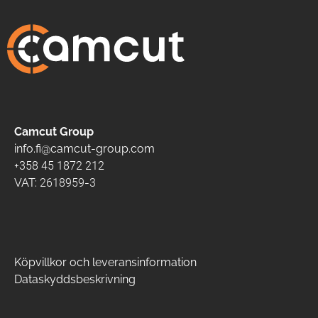
Camcut Group
info.fi@camcut-group.com
+358 45 1872 212
VAT: 2618959-3
Köpvillkor och leveransinformation
Dataskyddsbeskrivning