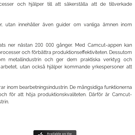
ser och hjälper till att säkerställa att de tillverkade
ler, utan innehåller även guider om vanliga ämnen inom
dats ner nästan 200 000 gånger. Med Camcut-appen kan
rocesser och förbättra produktionseffektiviteten. Dessutom
nom metallindustrin och ger dem praktiska verktyg och
a arbetet, utan också hjälper kommande yrkespersoner att
rar inom bearbetningsindustrin. De mångsidiga funktionerna
 och för att höja produktionskvaliteten. Därför är Camcut-
rin.