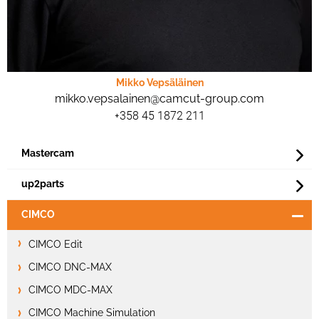
Mikko Vepsäläinen
mikko.vepsalainen@camcut-group.com
+358 45 1872 211
Mastercam
up2parts
CIMCO
CIMCO Edit
CIMCO DNC-MAX
CIMCO MDC-MAX
CIMCO Machine Simulation