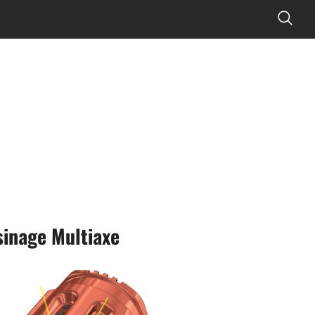
sinage Multiaxe