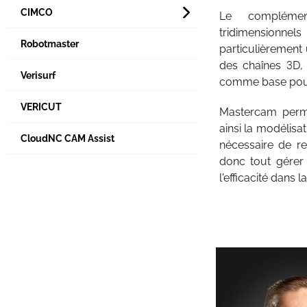
CIMCO
Le compléme
tridimensionn
Robotmaster
particulièrement
des chaînes 3D, 
Verisurf
comme base pour 
VERICUT
Mastercam permet
ainsi la modélisat
CloudNC CAM Assist
nécessaire de r
donc tout gérer 
l'efficacité dans 