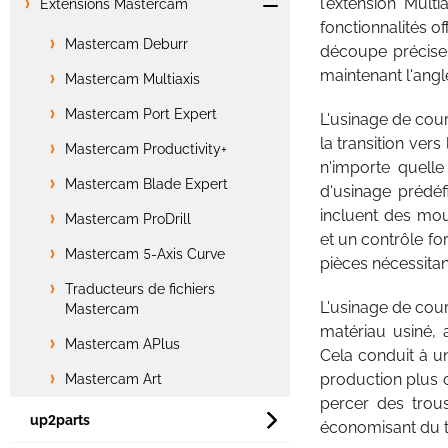
l'extension Mult
Extensions Mastercam
fonctionnalités o
Mastercam Deburr
découpe précise
maintenant l'angle
Mastercam Multiaxis
Mastercam Port Expert
L'usinage de cour
la transition ver
Mastercam Productivity+
n'importe quell
Mastercam Blade Expert
d'usinage prédéf
incluent des mou
Mastercam ProDrill
et un contrôle fo
Mastercam 5-Axis Curve
pièces nécessitan
Traducteurs de fichiers
L'usinage de courb
Mastercam
matériau usiné, 
Mastercam APlus
Cela conduit à u
production plus c
Mastercam Art
percer des trou
up2parts
économisant du t