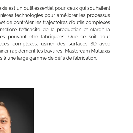
is est un outil essentiel pour ceux qui souhaitent
ernières technologies pour améliorer les processus
met de contrôler les trajectoires d'outils complexes
éliore l'efficacité de la production et élargit la
ces pouvant être fabriquées. Que ce soit pour
ièces complexes, usiner des surfaces 3D avec
iminer rapidement les bavures, Mastercam Multiaxis
ns à une large gamme de défis de fabrication.