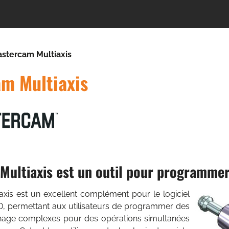
stercam Multiaxis
m Multiaxis
ultiaxis est un outil pour programmer
xis est un excellent complément pour le logiciel
, permettant aux utilisateurs de programmer des
sinage complexes pour des opérations simultanées