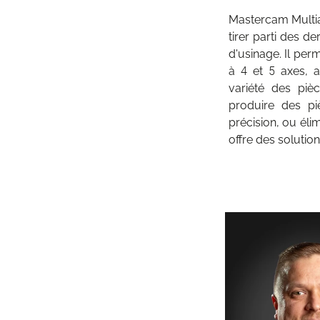
Mastercam Multiax
tirer parti des d
d'usinage. Il per
à 4 et 5 axes, am
variété des piè
produire des p
précision, ou él
offre des solutio