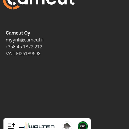
Camcut Oy
myynti@camcut.fi
+358 45 1872 212
VAT: FI26189593