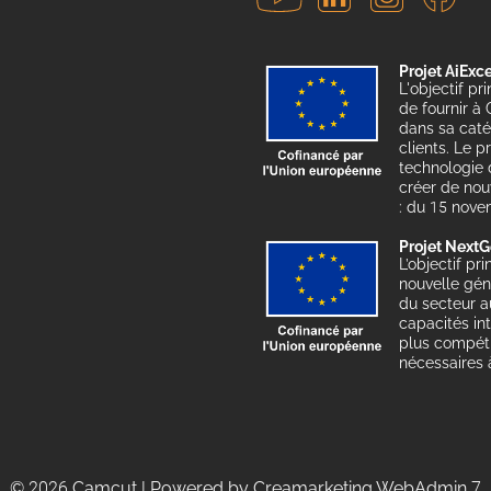
Projet AiEx
L'objectif p
de fournir à
dans sa catég
clients. Le 
technologie d
créer de nou
: du 15 nove
Projet NextG
L’objectif p
nouvelle gén
du secteur a
capacités in
plus compéti
nécessaires 
© 2026 Camcut
|
Powered by
Creamarketing WebAdmin 7