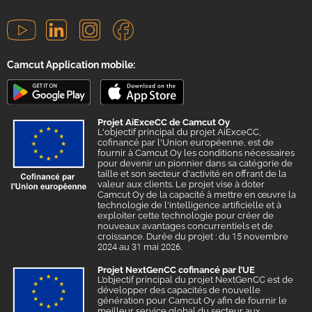
Camcut Application mobile:
Projet AiExceCC de Camcut Oy
L'objectif principal du projet AiExceCC,
cofinancé par l'Union européenne, est de
fournir à Camcut Oy les conditions nécessaires
pour devenir un pionnier dans sa catégorie de
taille et son secteur d'activité en offrant de la
valeur aux clients. Le projet vise à doter
Camcut Oy de la capacité à mettre en œuvre la
technologie de l'intelligence artificielle et à
exploiter cette technologie pour créer de
nouveaux avantages concurrentiels et de
croissance. Durée du projet : du 15 novembre
2024 au 31 mai 2026.
Projet NextGenCC cofinancé par l’UE
L’objectif principal du projet NextGenCC est de
développer des capacités de nouvelle
génération pour Camcut Oy afin de fournir le
meilleur service global du secteur aux