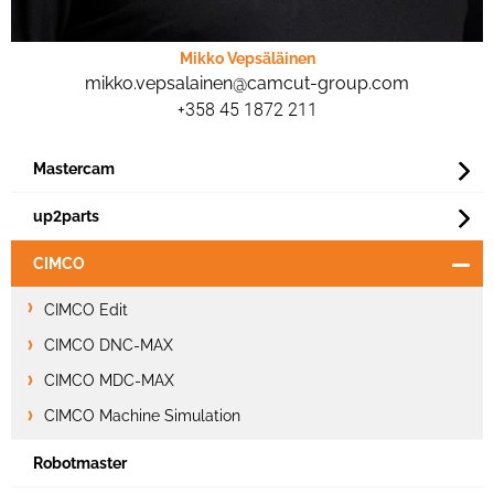
Mikko Vepsäläinen
mikko.vepsalainen@camcut-group.com
+358 45 1872 211
Mastercam
up2parts
CIMCO
CIMCO Edit
CIMCO DNC-MAX
CIMCO MDC-MAX
CIMCO Machine Simulation
Robotmaster