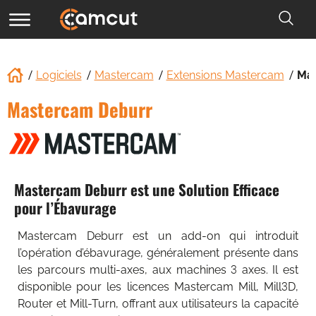
Logiciels
Mastercam
Extensions Mastercam
Mas
Mastercam Deburr
Mastercam Deburr est une Solution Efficace
pour l’Ébavurage
Mastercam Deburr est un add-on qui introduit
l’opération d’ébavurage, généralement présente dans
les parcours multi-axes, aux machines 3 axes. Il est
disponible pour les licences Mastercam Mill, Mill3D,
Router et Mill-Turn, offrant aux utilisateurs la capacité