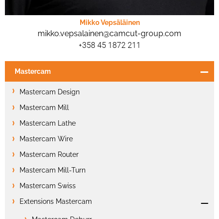
Mikko Vepsäläinen
mikko.vepsalainen@camcut-group.com
+358 45 1872 211
Mastercam
Mastercam Design
Mastercam Mill
Mastercam Lathe
Mastercam Wire
Mastercam Router
Mastercam Mill-Turn
Mastercam Swiss
Extensions Mastercam